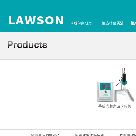
均质匀浆研磨
恒温槽金属浴
超
手提式超声波粉碎机
超声波细胞破碎仪
超声波细胞粉碎机
超声波破