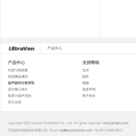
产品中心
产品中心
支持帮助
均质匀浆研磨
支持
恒温槽金属浴
隐私
超声破碎分散萃取
视频
混匀离心筛分
免责声明
粘度计超声清洗
电子样本
其它仪器
Copyright 2024 Lawson Smarttech Co., Ltd. All rights reserved.
www.grders.com
宁波洛尚智能科技有限公司. Email:
wd@lawsonsmart.com
. Tel:0574 8908 5812