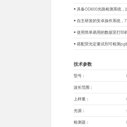
• 具备OD600光路检测系
• 自主研发的安卓操作系统，
• 使用简单易用的数据至打
• 搭配荧光定量试剂可检测pg级浓
技术参数
型号：
波长范围：
上样量：
光源：
检测器：