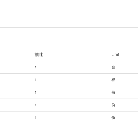
描述
Unit
1
台
1
根
1
份
1
份
1
份