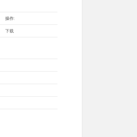
操作:
下载