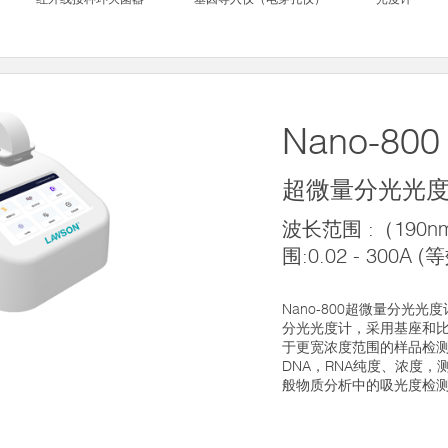
Nano-800
超微量分光光
波长范围 :（190n
围:0.02 - 300A 
Nano-800超微量分光
分光光度计，采用基座和比
于更宽浓度范围的样品检
DNA，RNA纯度、浓度
般物质分析中的吸光度检