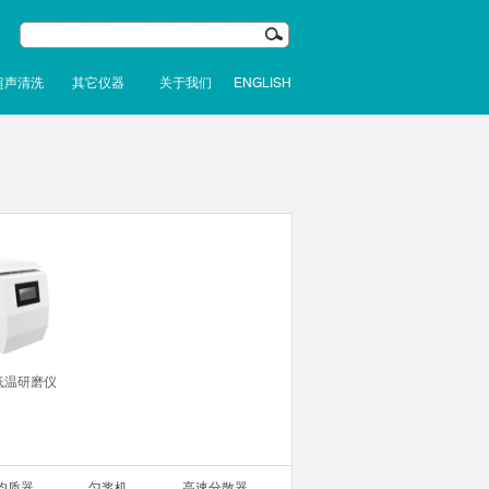
超声清洗
其它仪器
关于我们
ENGLISH
低温研磨仪
均质器
匀浆机
高速分散器