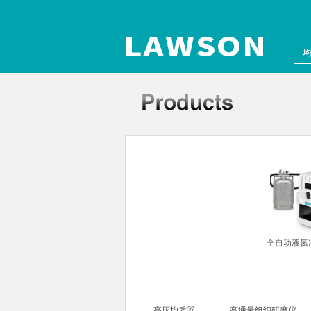
均
组织研磨仪
全自动液氮
高压均质器
高通量组织研磨仪