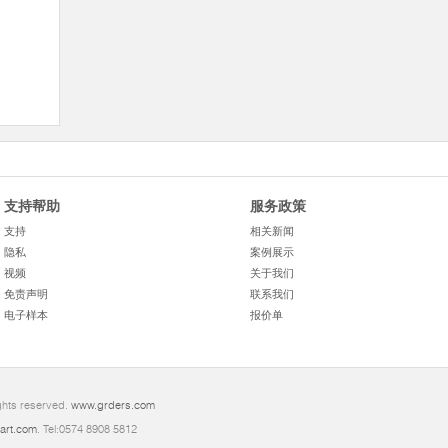
支持帮助
服务政策
支持
相关新闻
隐私
案例展示
视频
关于我们
免责声明
联系我们
电子样本
报价单
ights reserved.
www.grders.com
art.com
. Tel:0574 8908 5812